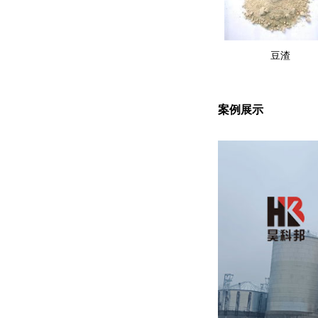
豆渣
案例展示