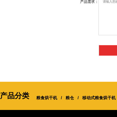
产品需求：
产品分类
粮食烘干机
/
粮仓
/
移动式粮食烘干机