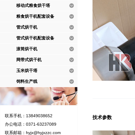
移动式粮食烘干塔
粮食烘干机配套设备
管式烘干机
管式烘干机配套设备
滚筒烘干机
网带式烘干机
玉米烘干塔
饲料生产线
联系手机：13849038652
技术参数
办公电话：0371-63237089
联系邮箱：
hyjx@hyjxzzc.com