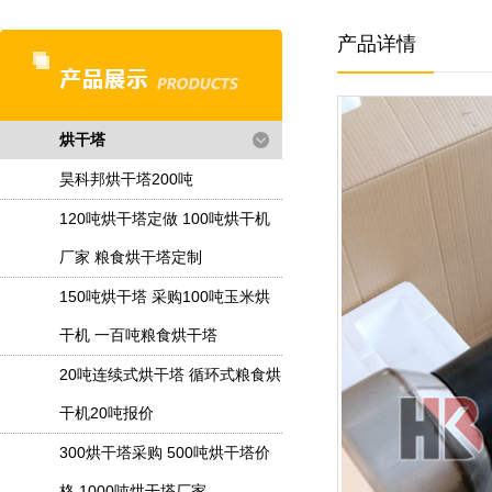
产品详情
烘干塔
昊科邦烘干塔200吨
120吨烘干塔定做 100吨烘干机
厂家 粮食烘干塔定制
150吨烘干塔 采购100吨玉米烘
干机 一百吨粮食烘干塔
20吨连续式烘干塔 循环式粮食烘
干机20吨报价
300烘干塔采购 500吨烘干塔价
格 1000吨烘干塔厂家