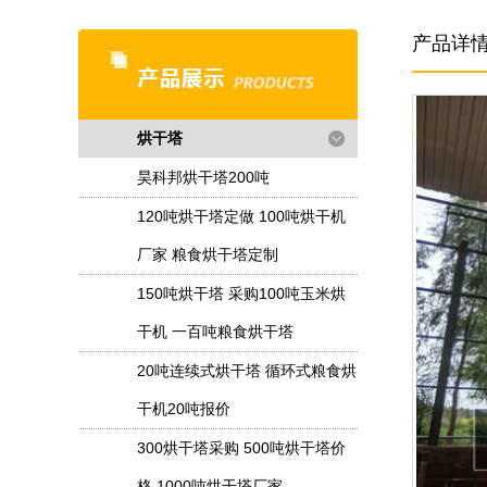
产品详
烘干塔
昊科邦烘干塔200吨
120吨烘干塔定做 100吨烘干机
厂家 粮食烘干塔定制
150吨烘干塔 采购100吨玉米烘
干机 一百吨粮食烘干塔
20吨连续式烘干塔 循环式粮食烘
干机20吨报价
300烘干塔采购 500吨烘干塔价
格 1000吨烘干塔厂家