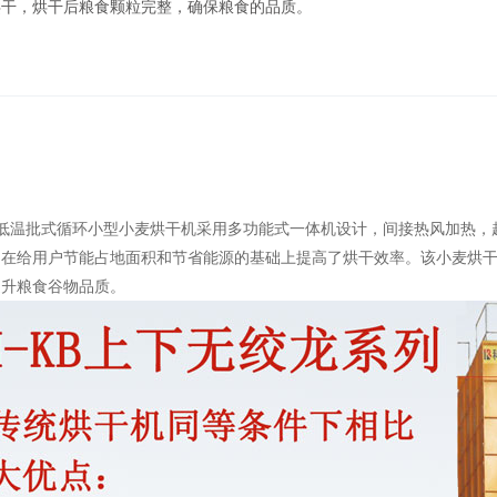
烘干，烘干后粮食颗粒完整，确保粮食的品质。
列低温批式循环小型小麦烘干机采用多功能式一体机设计，间接热风加热
，在给用户节能占地面积和节省能源的基础上提高了烘干效率。该小麦烘
提升粮食谷物品质。