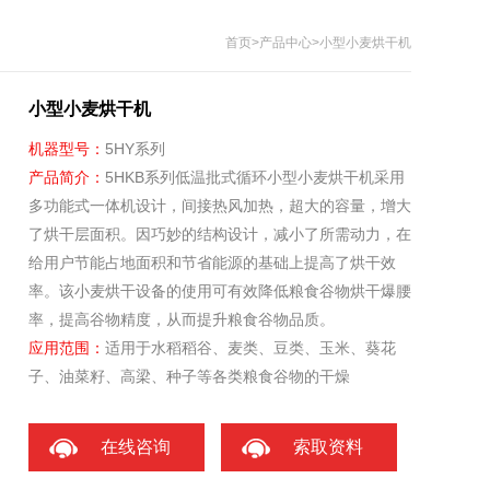
首页
>
产品中心
>小型小麦烘干机
小型小麦烘干机
机器型号：
5HY系列
产品简介：
5HKB系列低温批式循环小型小麦烘干机采用
多功能式一体机设计，间接热风加热，超大的容量，增大
了烘干层面积。因巧妙的结构设计，减小了所需动力，在
给用户节能占地面积和节省能源的基础上提高了烘干效
率。该小麦烘干设备的使用可有效降低粮食谷物烘干爆腰
率，提高谷物精度，从而提升粮食谷物品质。
应用范围：
适用于水稻稻谷、麦类、豆类、玉米、葵花
子、油菜籽、高梁、种子等各类粮食谷物的干燥
在线咨询
索取资料