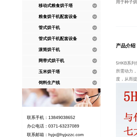
用于种子
移动式粮食烘干塔
粮食烘干机配套设备
管式烘干机
管式烘干机配套设备
产品介绍
滚筒烘干机
网带式烘干机
5HKB系
所需动力
玉米烘干塔
度，从而
饲料生产线
联系手机：13849038652
办公电话：0371-63237089
联系邮箱：
hyjx@hyjxzzc.com