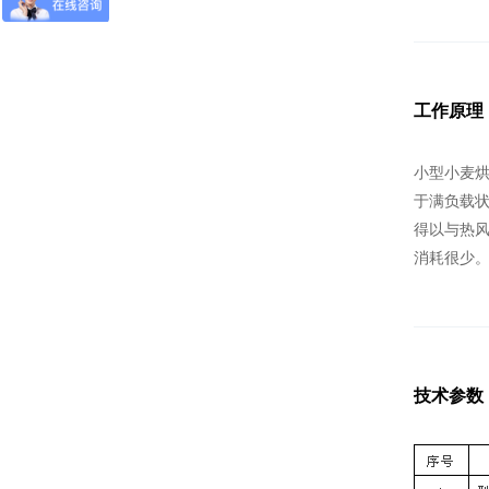
工作原理
小型小麦
于满负载
得以与热
消耗很少。
技术参数