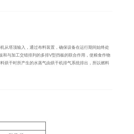
升机从塔顶输入，通过布料装置，确保设备在运行期间始终处
板和与加工交错排列的多排V型挡板的联合作用，使粮食作物
物料烘干时所产生的水蒸气由烘干机排气系统排出，所以燃料