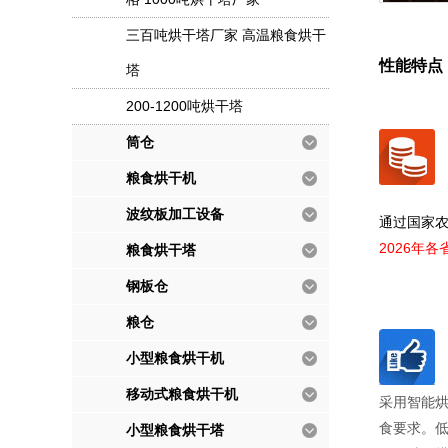
三百吨烘干塔厂家 高温粮食烘干
性能特点
塔
200-1200吨烘干塔
筒仓
粮食烘干机
波纹板加工设备
通过国家
2026年
粮食烘干塔
钢板仓
粮仓
小型粮食烘干机
移动式粮食烘干机
采用智能
食要求。
小型粮食烘干塔