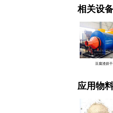
相关设
豆腐渣烘干
应用物