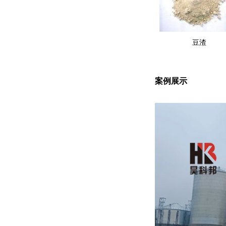
豆渣
案例展示