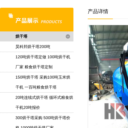
产品详情
烘干塔
昊科邦烘干塔200吨
120吨烘干塔定做 100吨烘干机
厂家 粮食烘干塔定制
150吨烘干塔 采购100吨玉米烘
干机 一百吨粮食烘干塔
20吨连续式烘干塔 循环式粮食烘
干机20吨报价
300烘干塔采购 500吨烘干塔价
格 1000吨烘干塔厂家