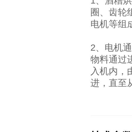
1、酒糟
圈、齿轮
电机等组
2、电机
物料通过
入机内，
进，直至