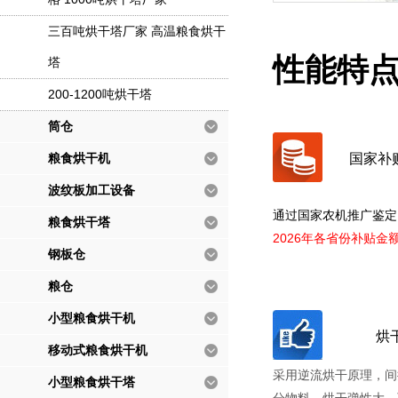
三百吨烘干塔厂家 高温粮食烘干
性能特
塔
200-1200吨烘干塔
筒仓
粮食烘干机
国家补
波纹板加工设备
通过国家农机推广鉴定
粮食烘干塔
2026年各省份补贴金
钢板仓
粮仓
小型粮食烘干机
烘
移动式粮食烘干机
采用逆流烘干原理，间
小型粮食烘干塔