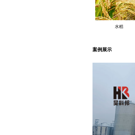
水稻
案例展示