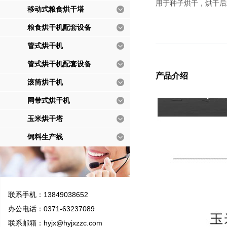
用于种子烘干，烘干后
移动式粮食烘干塔
粮食烘干机配套设备
管式烘干机
管式烘干机配套设备
产品介绍
滚筒烘干机
网带式烘干机
玉米烘干塔
饲料生产线
联系手机：13849038652
办公电话：0371-63237089
联系邮箱：
hyjx@hyjxzzc.com