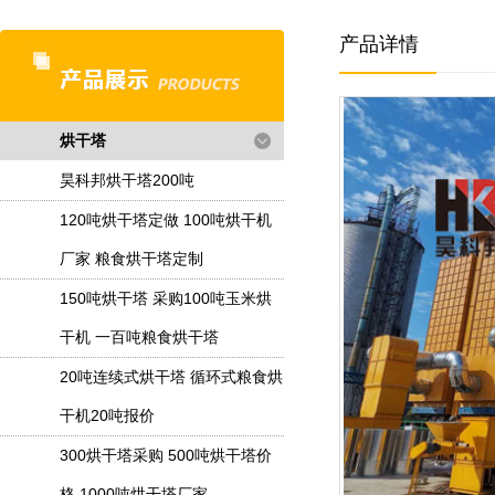
产品详情
烘干塔
昊科邦烘干塔200吨
120吨烘干塔定做 100吨烘干机
厂家 粮食烘干塔定制
150吨烘干塔 采购100吨玉米烘
干机 一百吨粮食烘干塔
20吨连续式烘干塔 循环式粮食烘
干机20吨报价
300烘干塔采购 500吨烘干塔价
格 1000吨烘干塔厂家