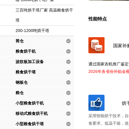
三百吨烘干塔厂家 高温粮食烘干
性能特点
塔
200-1200吨烘干塔
筒仓
国家补
粮食烘干机
波纹板加工设备
通过国家农机推广鉴定
2026年各省份补贴金
粮食烘干塔
钢板仓
粮仓
小型粮食烘干机
烘
移动式粮食烘干机
采用智能烘干技术，自
食要求。低温干燥，使
小型粮食烘干塔