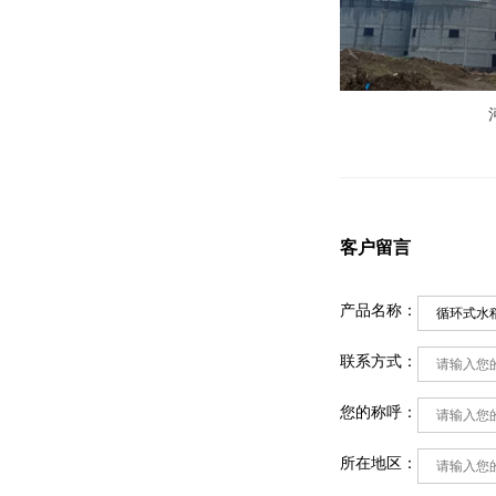
客户留言
产品名称：
联系方式：
您的称呼：
所在地区：