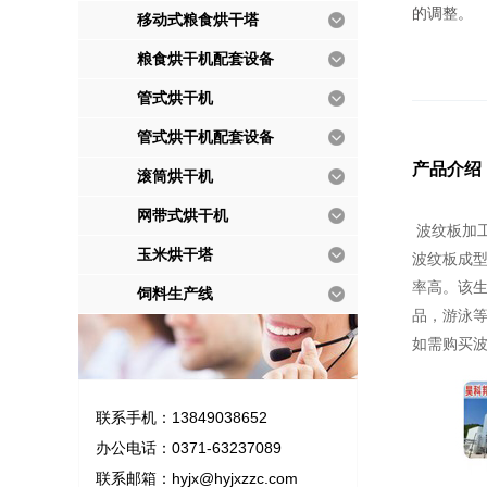
的调整。
移动式粮食烘干塔
粮食烘干机配套设备
管式烘干机
管式烘干机配套设备
产品介绍
滚筒烘干机
网带式烘干机
波纹板加工
玉米烘干塔
波纹板成型
率高。该
饲料生产线
品，游泳
如需购买
联系手机：13849038652
办公电话：0371-63237089
联系邮箱：
hyjx@hyjxzzc.com