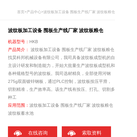
首页
>
产品中心
>波纹板加工设备 围板生产线厂家 波纹板粮仓
波纹板加工设备 围板生产线厂家 波纹板粮仓
机器型号：
HKB
产品简介：
波纹板加工设备 围板生产线厂家 波纹板粮仓
找昊科邦机械设备有限公司，我司具备波纹板成型机的自
主设计研发和制造能力，开始大批量生产波纹板成型机和
各种规格型号的波纹板。我司选材精良，全部使用河钢
275g双面镀锌钢板，通过PLC控制，波纹板按压平滑，
切割精准，生产效率高。该生产线有按压、打孔、切割多
种工
应用范围：
波纹板加工设备 围板生产线厂家 波纹板粮仓
波纹板蓄水池
在线咨询
索取资料