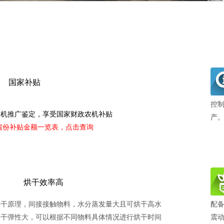
国家补贴
控
农机推广鉴定，享受国家财政农机补贴
产
各省份补贴金额一览表，点击查询
烘干效率高
烘干原理，间接接触物料，水分蒸发量大且可烘干高水
配
烘干弹性大，可以根据不同物料具体情况进行烘干时间
震