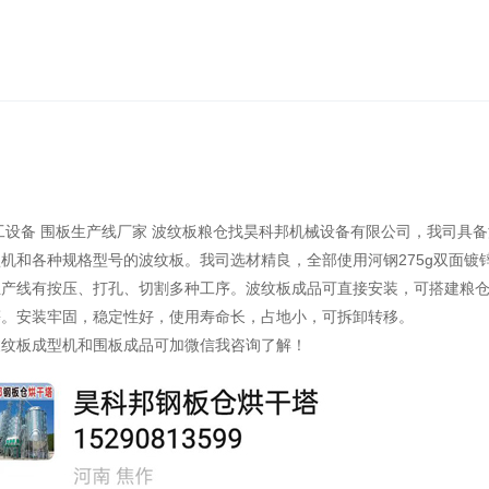
设备 围板生产线厂家 波纹板粮仓
找昊科邦机械设备有限公司，我司具备
机和各种规格型号的波纹板。我司选材精良，全部使用河钢275g双面镀
生产线有按压、打孔、切割多种工序。波纹板成品可直接安装，可搭建粮
等。安装牢固，稳定性好，使用寿命长，占地小，可拆卸转移。
波纹板成型机和围板成品可加微信我咨询了解！