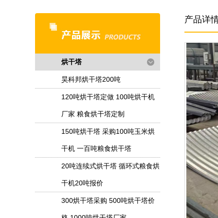
产品详
烘干塔
昊科邦烘干塔200吨
120吨烘干塔定做 100吨烘干机
厂家 粮食烘干塔定制
150吨烘干塔 采购100吨玉米烘
干机 一百吨粮食烘干塔
20吨连续式烘干塔 循环式粮食烘
干机20吨报价
300烘干塔采购 500吨烘干塔价
格 1000吨烘干塔厂家