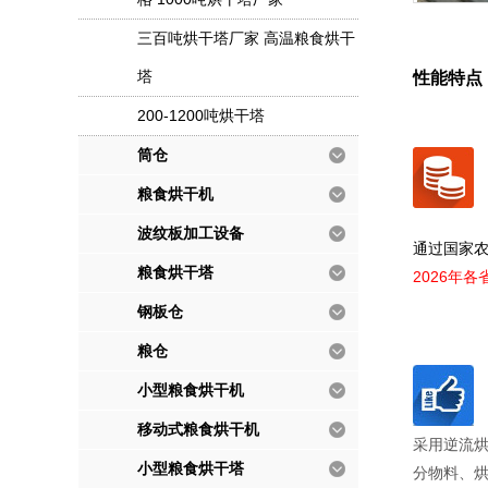
三百吨烘干塔厂家 高温粮食烘干
塔
性能特点
200-1200吨烘干塔
筒仓
粮食烘干机
波纹板加工设备
通过国家
粮食烘干塔
2026年
钢板仓
粮仓
小型粮食烘干机
移动式粮食烘干机
采用逆流
小型粮食烘干塔
分物料、