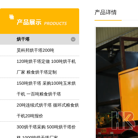
产品详情
烘干塔
昊科邦烘干塔200吨
120吨烘干塔定做 100吨烘干机
厂家 粮食烘干塔定制
150吨烘干塔 采购100吨玉米烘
干机 一百吨粮食烘干塔
20吨连续式烘干塔 循环式粮食烘
干机20吨报价
300烘干塔采购 500吨烘干塔价
格 1000吨烘干塔厂家