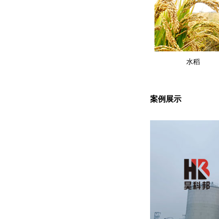
水稻
案例展示