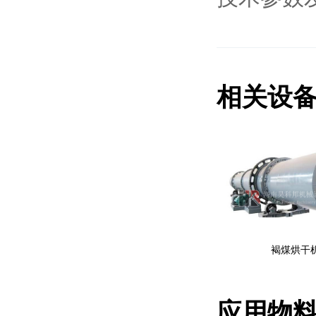
相关设
褐煤烘干
应用物