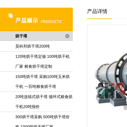
产品详情
烘干塔
昊科邦烘干塔200吨
120吨烘干塔定做 100吨烘干机
厂家 粮食烘干塔定制
150吨烘干塔 采购100吨玉米烘
干机 一百吨粮食烘干塔
20吨连续式烘干塔 循环式粮食烘
干机20吨报价
300烘干塔采购 500吨烘干塔价
格 1000吨烘干塔厂家