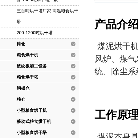
三百吨烘干塔厂家 高温粮食烘干
产品介
塔
200-1200吨烘干塔
筒仓
煤泥烘干
粮食烘干机
风炉、煤气
波纹板加工设备
统、除尘系
粮食烘干塔
钢板仓
粮仓
小型粮食烘干机
工作原
移动式粮食烘干机
小型粮食烘干塔
煤泥本身