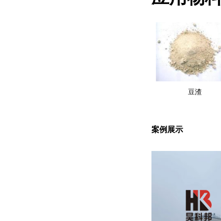
豆渣
案例展示