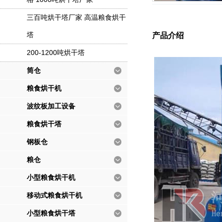
三百吨烘干塔厂家 高温粮食烘干
塔
产品介绍
200-1200吨烘干塔
筒仓
粮食烘干机
波纹板加工设备
粮食烘干塔
钢板仓
粮仓
小型粮食烘干机
移动式粮食烘干机
小型粮食烘干塔