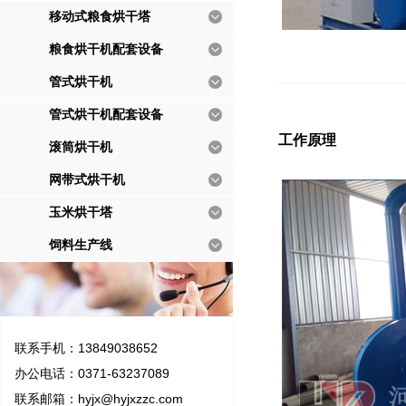
移动式粮食烘干塔
粮食烘干机配套设备
管式烘干机
管式烘干机配套设备
工作原理
滚筒烘干机
网带式烘干机
玉米烘干塔
饲料生产线
联系手机：13849038652
办公电话：0371-63237089
联系邮箱：
hyjx@hyjxzzc.com