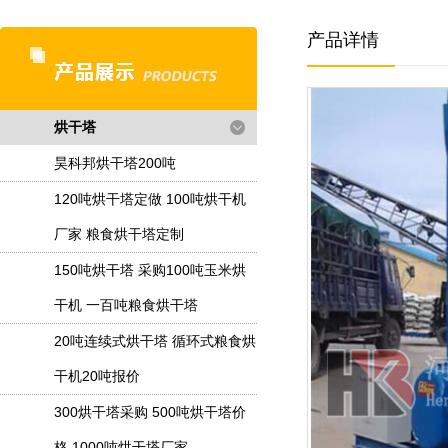
产品详情
烘干塔
昊科邦烘干塔200吨
120吨烘干塔定做 100吨烘干机
厂家 粮食烘干塔定制
150吨烘干塔 采购100吨玉米烘
干机 一百吨粮食烘干塔
20吨连续式烘干塔 循环式粮食烘
干机20吨报价
300烘干塔采购 500吨烘干塔价
格 1000吨烘干塔厂家