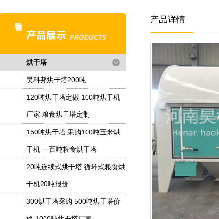
产品详情
烘干塔
昊科邦烘干塔200吨
120吨烘干塔定做 100吨烘干机
厂家 粮食烘干塔定制
150吨烘干塔 采购100吨玉米烘
干机 一百吨粮食烘干塔
20吨连续式烘干塔 循环式粮食烘
干机20吨报价
300烘干塔采购 500吨烘干塔价
格 1000吨烘干塔厂家