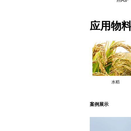
热风炉
应用物
水稻
案例展示