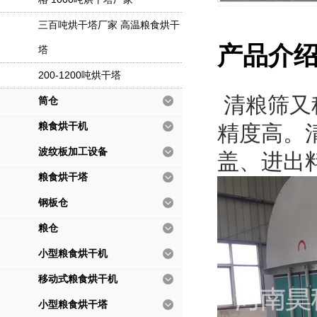
三百吨烘干塔厂家 高温粮食烘干
产品介
塔
200-1200吨烘干塔
清粮筛又
筒仓
粮食烘干机
精度高。
波纹板加工设备
盖、进出
粮食烘干塔
钢板仓
粮仓
小型粮食烘干机
移动式粮食烘干机
小型粮食烘干塔