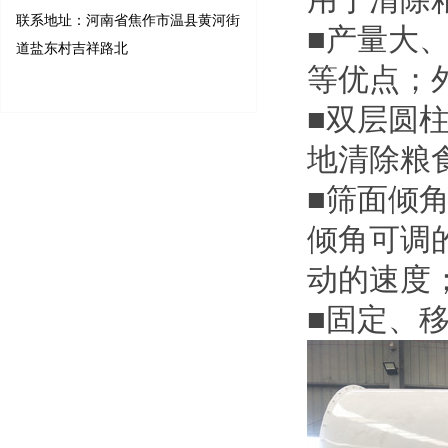
联系地址：河南省焦作市温县黄河街
■产量大
道盐东村吉祥路北
等优点；
■双层圆
地清除粮
■筛面倾
倾角可调
动的速度
■固定、