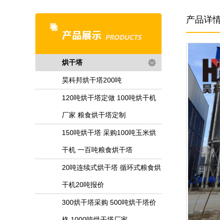
产品详
烘干塔
昊科邦烘干塔200吨
120吨烘干塔定做 100吨烘干机
厂家 粮食烘干塔定制
150吨烘干塔 采购100吨玉米烘
干机 一百吨粮食烘干塔
20吨连续式烘干塔 循环式粮食烘
干机20吨报价
300烘干塔采购 500吨烘干塔价
格 1000吨烘干塔厂家