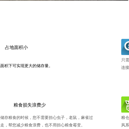
占地面积小
只
地面积下可实现更大的储存量。
连
粮食损失浪费少
面储存粮食的时候，您不需要担心虫子，老鼠，麻雀过
粮
叼走，帮您减少粮食浪费，也不用担心粮食霉变。
风