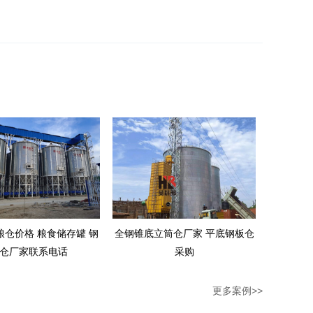
粮仓价格 粮食储存罐 钢
全钢锥底立筒仓厂家 平底钢板仓
仓厂家联系电话
采购
更多案例>>