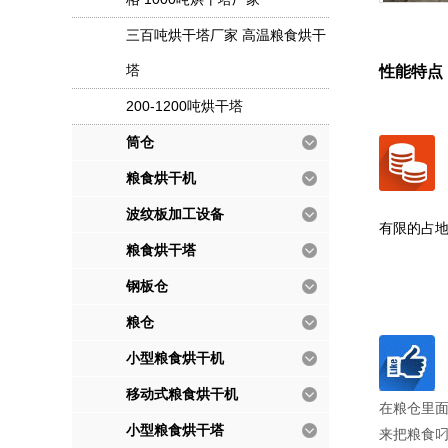
三百吨烘干塔厂家 高温粮食烘干
塔
性能特点
200-1200吨烘干塔
筒仓
粮食烘干机
波纹板加工设备
有限的占
粮食烘干塔
钢板仓
粮仓
小型粮食烘干机
移动式粮食烘干机
在粮仓里
小型粮食烘干塔
来把粮食