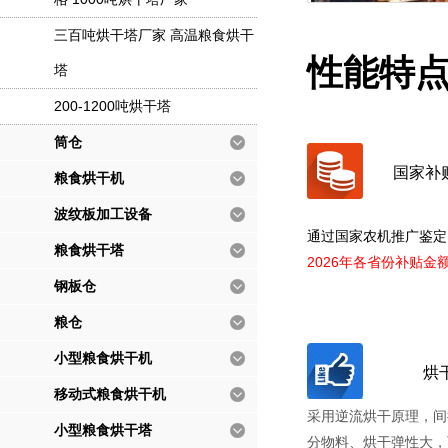
三百吨烘干塔厂家 高温粮食烘干
性能特
塔
200-1200吨烘干塔
筒仓
国家补
粮食烘干机
波纹板加工设备
通过国家农机推广鉴定
粮食烘干塔
2026年各省份补贴金
钢板仓
粮仓
小型粮食烘干机
烘
移动式粮食烘干机
采用逆流烘干原理，间
小型粮食烘干塔
分物料、烘干弹性大，