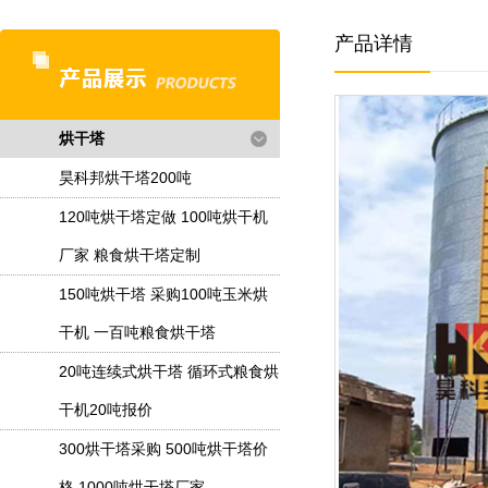
产品详情
烘干塔
昊科邦烘干塔200吨
120吨烘干塔定做 100吨烘干机
厂家 粮食烘干塔定制
150吨烘干塔 采购100吨玉米烘
干机 一百吨粮食烘干塔
20吨连续式烘干塔 循环式粮食烘
干机20吨报价
300烘干塔采购 500吨烘干塔价
格 1000吨烘干塔厂家