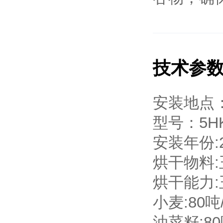
技术参
安装地点
型号：5HK
安装年份:2
烘干物料
烘干能力:玉
小麦:80吨
油菜籽:8