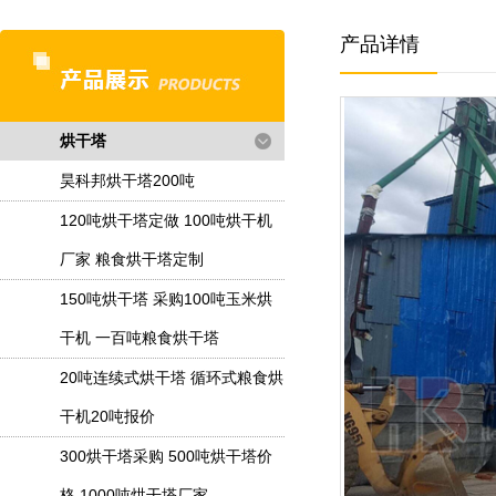
产品详情
烘干塔
昊科邦烘干塔200吨
120吨烘干塔定做 100吨烘干机
厂家 粮食烘干塔定制
150吨烘干塔 采购100吨玉米烘
干机 一百吨粮食烘干塔
20吨连续式烘干塔 循环式粮食烘
干机20吨报价
300烘干塔采购 500吨烘干塔价
格 1000吨烘干塔厂家