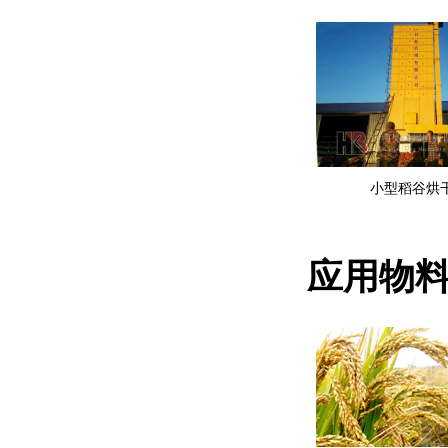
小型稻谷烘
应用物