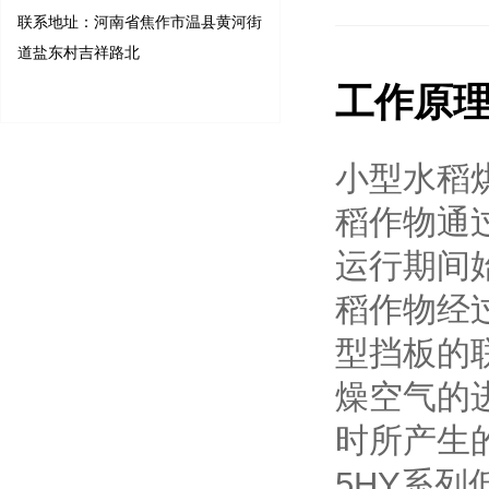
联系地址：河南省焦作市温县黄河街
道盐东村吉祥路北
工作原
小型水稻
稻作物通
运行期间
稻作物经
型挡板的
燥空气的
时所产生
5HY系