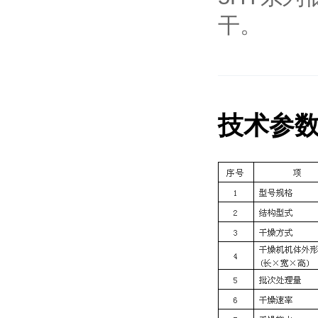
干。
技术参