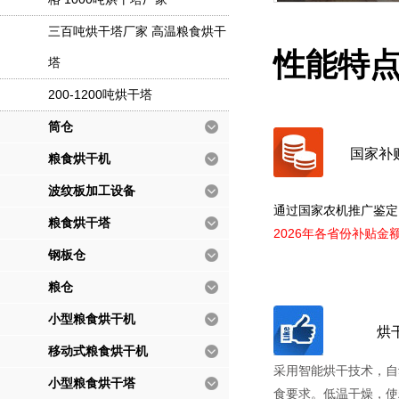
三百吨烘干塔厂家 高温粮食烘干
性能特
塔
200-1200吨烘干塔
筒仓
国家补
粮食烘干机
波纹板加工设备
通过国家农机推广鉴定
粮食烘干塔
2026年各省份补贴金
钢板仓
粮仓
小型粮食烘干机
烘
移动式粮食烘干机
采用智能烘干技术，自
小型粮食烘干塔
食要求。低温干燥，使