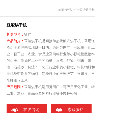
首页
>
产品中心
>豆渣烘干机
豆渣烘干机
机器型号：
5HY
产品简介：
豆渣烘干机是间接加热接触式烘干机，采用逆
流烘干原理来实现烘干目的。适用范围广，可应用于化工
业、轻工业、农业、食品业及饲料行业等小颗粒松散物料
的烘干。例如轻工业中的酒糟、豆渣、谷物、锯末、果
渣、石英砂、药渣等；化工行业中的小颗粒、粉状物料和
无机类矿物质等物料；淀粉行业的玉米胚芽、玉米皮、玉
米纤维（玉米
应用范围：
豆渣烘干机适用范围广，可应用于化工业、轻
工业、农业、食品业及饲料行业等小颗粒松散
在线咨询
索取资料