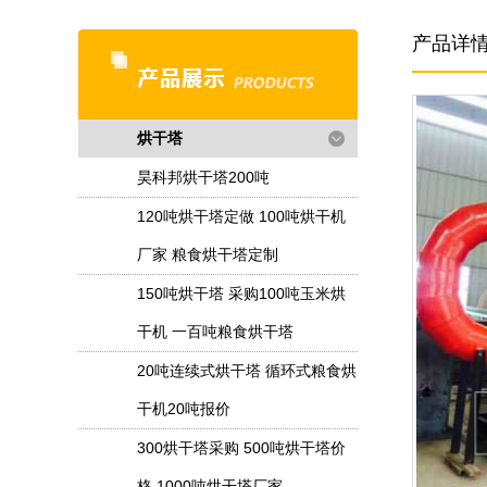
产品详
烘干塔
昊科邦烘干塔200吨
120吨烘干塔定做 100吨烘干机
厂家 粮食烘干塔定制
150吨烘干塔 采购100吨玉米烘
干机 一百吨粮食烘干塔
20吨连续式烘干塔 循环式粮食烘
干机20吨报价
300烘干塔采购 500吨烘干塔价
格 1000吨烘干塔厂家