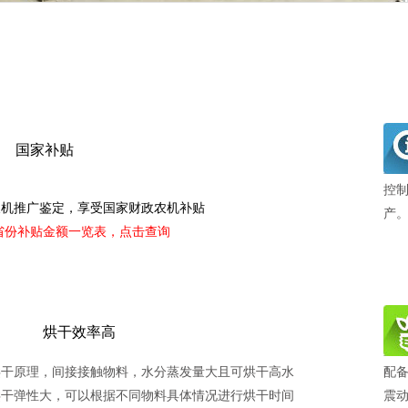
国家补贴
控
农机推广鉴定，享受国家财政农机补贴
产
各省份补贴金额一览表，点击查询
烘干效率高
烘干原理，间接接触物料，水分蒸发量大且可烘干高水
配
烘干弹性大，可以根据不同物料具体情况进行烘干时间
震