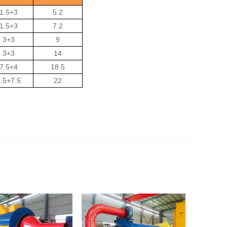
1.5+3
5.2
1.5+3
7.2
3+3
9
3+3
14
7.5+4
18.5
.5+7.5
22