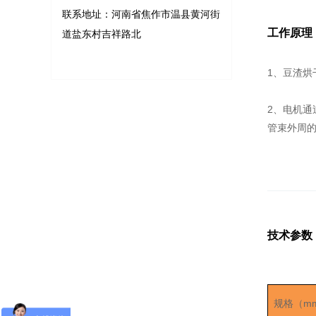
联系地址：河南省焦作市温县黄河街
工作原理
道盐东村吉祥路北
1、豆渣
2、电机
管束外周
技术参数
m
规格（