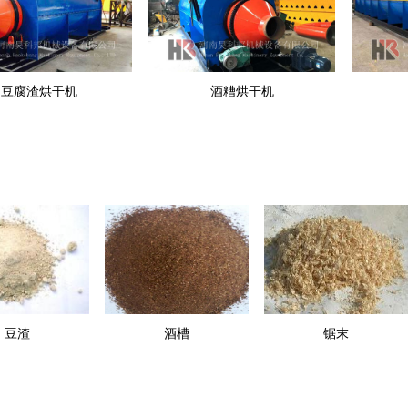
豆腐渣烘干机
酒糟烘干机
豆渣
酒槽
锯末