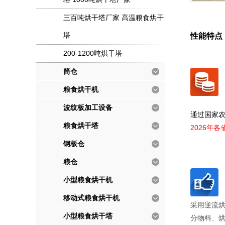
三百吨烘干塔厂家 高温粮食烘干
塔
性能特点
200-1200吨烘干塔
筒仓
粮食烘干机
波纹板加工设备
通过国家
粮食烘干塔
2026年
钢板仓
粮仓
小型粮食烘干机
移动式粮食烘干机
采用逆流
小型粮食烘干塔
分物料、