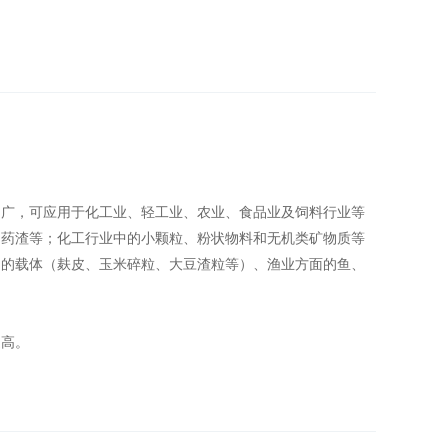
围广，可应用于化工业、轻工业、农业、食品业及饲料行业等
、药渣等；化工行业中的小颗粒、粉状物料和无机类矿物质等
中的载体（麸皮、玉米碎粒、大豆渣粒等）、渔业方面的鱼、
提高。