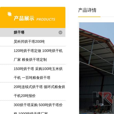
产品详情
烘干塔
昊科邦烘干塔200吨
120吨烘干塔定做 100吨烘干机
厂家 粮食烘干塔定制
150吨烘干塔 采购100吨玉米烘
干机 一百吨粮食烘干塔
20吨连续式烘干塔 循环式粮食烘
干机20吨报价
300烘干塔采购 500吨烘干塔价
格 1000吨烘干塔厂家