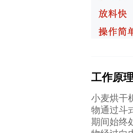
工作原
小麦烘干
物通过斗
期间始终