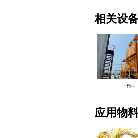
相关设
一拖二
应用物