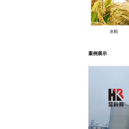
水稻
案例展示