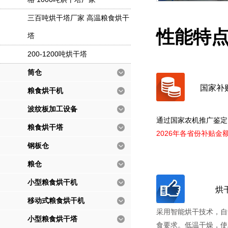
三百吨烘干塔厂家 高温粮食烘干
性能特
塔
200-1200吨烘干塔
筒仓
国家补
粮食烘干机
波纹板加工设备
通过国家农机推广鉴定
粮食烘干塔
2026年各省份补贴金
钢板仓
粮仓
小型粮食烘干机
烘
移动式粮食烘干机
采用智能烘干技术，自
小型粮食烘干塔
食要求。低温干燥，使