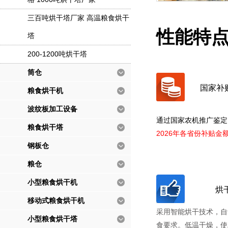
三百吨烘干塔厂家 高温粮食烘干
性能特
塔
200-1200吨烘干塔
筒仓
国家补
粮食烘干机
波纹板加工设备
通过国家农机推广鉴定
粮食烘干塔
2026年各省份补贴金
钢板仓
粮仓
小型粮食烘干机
烘
移动式粮食烘干机
采用智能烘干技术，自
小型粮食烘干塔
食要求。低温干燥，使