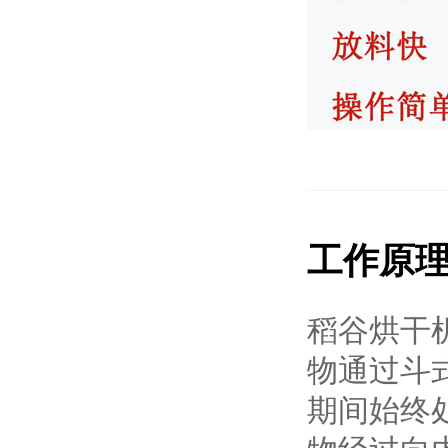
工作原
稻谷烘干
物通过斗
期间始终