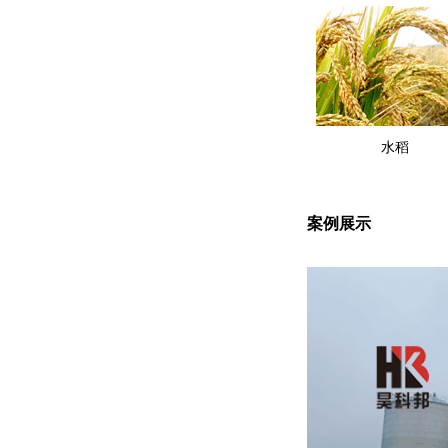
水稻
案例展示