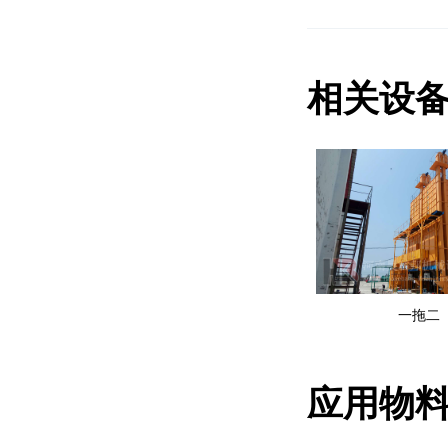
相关设
一拖二
应用物