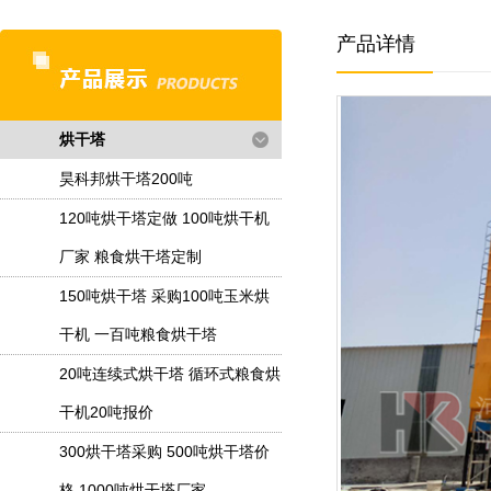
产品详情
烘干塔
昊科邦烘干塔200吨
120吨烘干塔定做 100吨烘干机
厂家 粮食烘干塔定制
150吨烘干塔 采购100吨玉米烘
干机 一百吨粮食烘干塔
20吨连续式烘干塔 循环式粮食烘
干机20吨报价
300烘干塔采购 500吨烘干塔价
格 1000吨烘干塔厂家