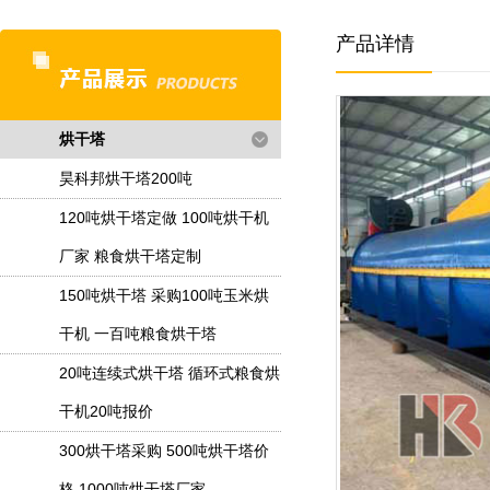
产品详情
烘干塔
昊科邦烘干塔200吨
120吨烘干塔定做 100吨烘干机
厂家 粮食烘干塔定制
150吨烘干塔 采购100吨玉米烘
干机 一百吨粮食烘干塔
20吨连续式烘干塔 循环式粮食烘
干机20吨报价
300烘干塔采购 500吨烘干塔价
格 1000吨烘干塔厂家