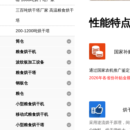
三百吨烘干塔厂家 高温粮食烘干
性能特
塔
200-1200吨烘干塔
筒仓
粮食烘干机
国家补
波纹板加工设备
通过国家农机推广鉴定
粮食烘干塔
2026年各省份补贴金
钢板仓
粮仓
小型粮食烘干机
烘
移动式粮食烘干机
采用逆流烘干原理，间
小型粮食烘干塔