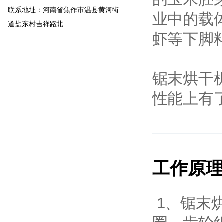
联系地址：河南省焦作市温县黄河街
业中的载
道盐东村吉祥路北
虾等下脚
锯末烘干
性能上有
工作原
1、锯末