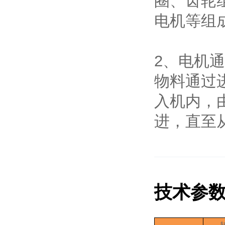
圈、齿轮
电机等组
2、电机
物料通过
入机内，
进，直至
技术参