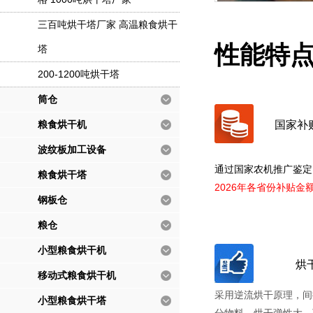
三百吨烘干塔厂家 高温粮食烘干
性能特
塔
200-1200吨烘干塔
筒仓
粮食烘干机
国家补
波纹板加工设备
通过国家农机推广鉴定
粮食烘干塔
2026年各省份补贴金
钢板仓
粮仓
小型粮食烘干机
烘
移动式粮食烘干机
采用逆流烘干原理，间
小型粮食烘干塔