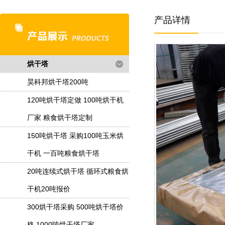
产品详情
烘干塔
昊科邦烘干塔200吨
120吨烘干塔定做 100吨烘干机
厂家 粮食烘干塔定制
150吨烘干塔 采购100吨玉米烘
干机 一百吨粮食烘干塔
20吨连续式烘干塔 循环式粮食烘
干机20吨报价
300烘干塔采购 500吨烘干塔价
格 1000吨烘干塔厂家