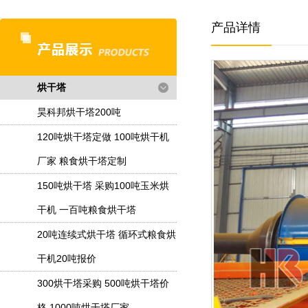
产品详情
烘干塔
昊科邦烘干塔200吨
120吨烘干塔定做 100吨烘干机
厂家 粮食烘干塔定制
150吨烘干塔 采购100吨玉米烘
干机 一百吨粮食烘干塔
20吨连续式烘干塔 循环式粮食烘
干机20吨报价
300烘干塔采购 500吨烘干塔价
格 1000吨烘干塔厂家