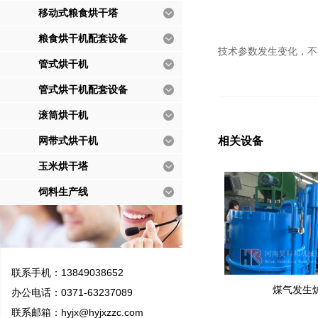
移动式粮食烘干塔
粮食烘干机配套设备
技术参数发生变化，不
管式烘干机
管式烘干机配套设备
滚筒烘干机
网带式烘干机
相关设备
玉米烘干塔
饲料生产线
联系手机：13849038652
煤气发生
办公电话：0371-63237089
联系邮箱：
hyjx@hyjxzzc.com